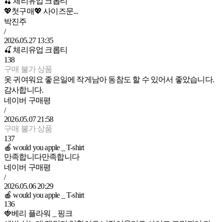
🍒 체리유업 크롭티
💖첫구매💖 사이즈문...
박진주
/
2026.05.27 13:35
🍒 체리유업 크롭티
138
구매 불가 상품
옷 귀여워요 좋은일에 작게남아 동참도 할 수 있어서 좋았습니다.
감사합니다.
네이버 구매평
/
2026.05.07 21:58
구매 불가 상품
137
🍎 would you apple _ T-shirt
만족합니다만족합니다
네이버 구매평
/
2026.05.06 20:29
🍎 would you apple _ T-shirt
136
🍓베리 플라워 _ 핑크