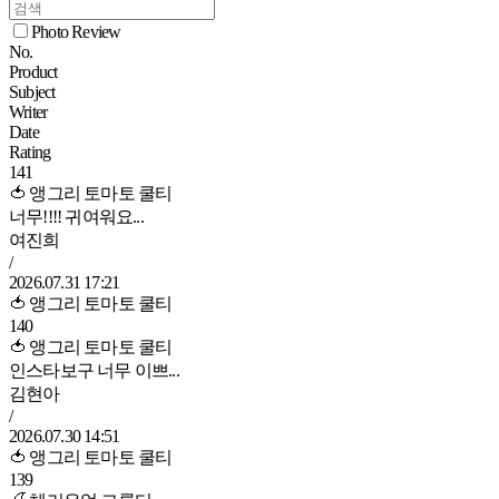
Photo Review
No.
Product
Subject
Writer
Date
Rating
141
🍅 앵그리 토마토 쿨티
너무!!!! 귀여워요...
여진희
/
2026.07.31 17:21
🍅 앵그리 토마토 쿨티
140
🍅 앵그리 토마토 쿨티
인스타보구 너무 이쁘...
김현아
/
2026.07.30 14:51
🍅 앵그리 토마토 쿨티
139