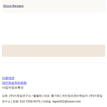
Show Review
이용약관
개인정보처리방침
사업자정보확인
상호: (주)이웃집연구소 / 벨렐레 | 대표: 황가희 | 개인정보관리책임자: (주)이웃집
연구소 | 전화: 010-7558-6576 | 이메일: rkgml262@naver.com