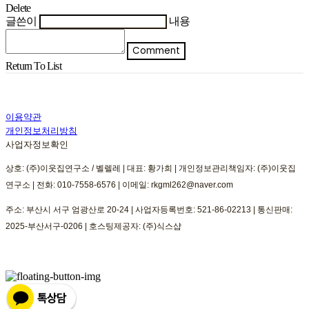
Delete
글쓴이
내용
Comment
Return To List
이용약관
개인정보처리방침
사업자정보확인
상호: (주)이웃집연구소 / 벨렐레 | 대표: 황가희 | 개인정보관리책임자: (주)이웃집
연구소 | 전화: 010-7558-6576 | 이메일: rkgml262@naver.com
주소: 부산시 서구 엄광산로 20-24 | 사업자등록번호:
521-86-02213
| 통신판매:
2025-부산서구-0206
| 호스팅제공자: (주)식스샵