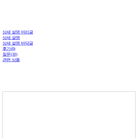
상세 설명 머리글
상세 설명
상세 설명 바닥글
후기(0)
질문(10)
관련 상품