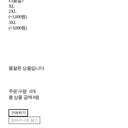
L (품절)
XL
2XL
(+1,000원)
3XL
(+3,000원)
품절된 상품입니다.
주문 수량
0개
총 상품 금액
0원
구매하기
장바구니에 담기