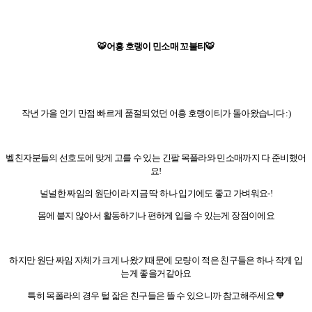
🐯
어흥 호랭이 민소매 꼬불티
🐯
작년 가을 인기 만점 빠르게 품절되었던 어흥 호랭이티가 돌아왔습니다 :)
벨친자분들의 선호도에 맞게 고를 수 있는 긴팔 목폴라와 민소매까지 다 준비했어
요!
널널한 짜임의 원단이라 지금 딱 하나 입기에도 좋고 가벼워요-!
몸에 붙지 않아서 활동하기나 편하게 입을 수 있는게 장점이에요
하지만 원단 짜임 자체가 크게 나왔기때문에 모량이 적은 친구들은 하나 작게 입
는게 좋을거같아요
특히 목폴라의 경우 털 잛은 친구들은 뜰 수 있으니까 참고해주세요 🧡