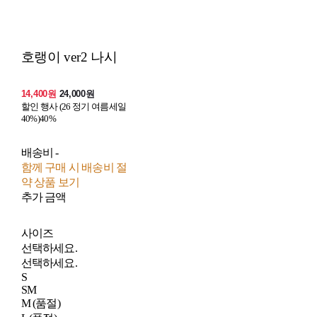
호랭이 ver2 나시
14,400원
24,000원
할인 행사 (26 정기 여름세일
40%)
40%
배송비
-
함께 구매 시 배송비 절
약 상품 보기
추가 금액
사이즈
선택하세요.
선택하세요.
S
SM
M (품절)