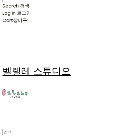
Search
검색
Log In
로그인
Cart
장바구니
벨렐레 스튜디오