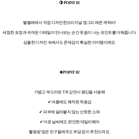
🍋 POINT 01
벨렐레에서 직접 디자인한오리지널 앵그리 레몬 캐릭터!
새침한 표정과 귀여운 디테일이 만나보는 순간 웃음이 나는 포인트를 더해줍니다.
심플한 디자인 속에서도 존재감이 확실한 아이템이에요.
❄️ POINT 02
가볍고 부드러운 T/R 강연사 원단을 사용해
✔ 여름에도 쾌적한 착용감
✔ 피부에 달라붙지 않는 산뜻한 소재
✔ 더운 날씨에도 편안한 데일리웨어
활동량 많은 친구들에게도 부담 없이 추천드려요.