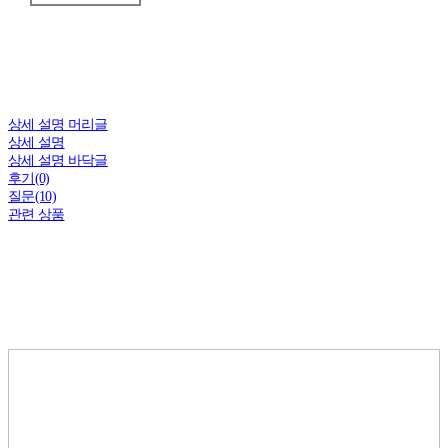
상세 설명 머리글
상세 설명
상세 설명 바닥글
후기(0)
질문(10)
관련 상품