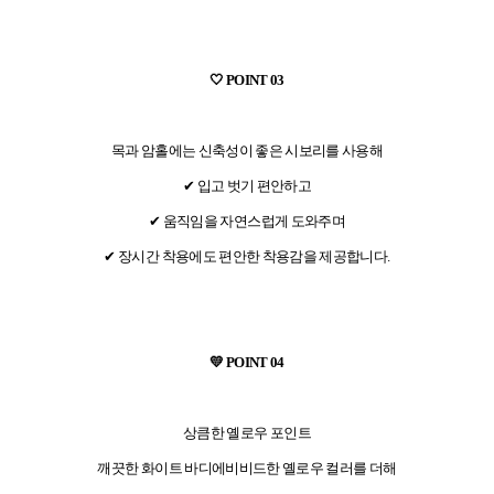
🤍 POINT 03
목과 암홀에는 신축성이 좋은 시보리를 사용해
✔ 입고 벗기 편안하고
✔ 움직임을 자연스럽게 도와주며
✔ 장시간 착용에도 편안한 착용감을 제공합니다.
💛 POINT 04
상큼한 옐로우 포인트
깨끗한 화이트 바디에비비드한 옐로우 컬러를 더해