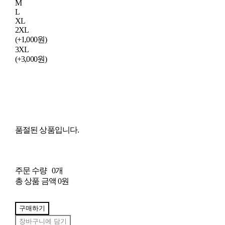
M
L
XL
2XL
(+1,000원)
3XL
(+3,000원)
품절된 상품입니다.
주문 수량
0개
총 상품 금액
0원
구매하기
장바구니에 담기