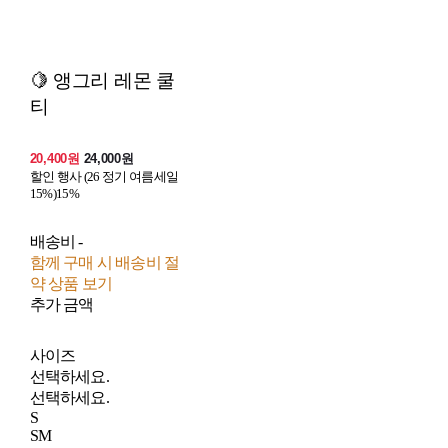
🍋 앵그리 레몬 쿨
티
20,400원
24,000원
할인 행사 (26 정기 여름세일
15%)
15%
배송비
-
함께 구매 시 배송비 절
약 상품 보기
추가 금액
사이즈
선택하세요.
선택하세요.
S
SM